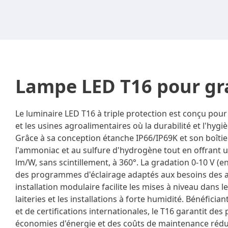
Lampe LED T16 pour g
Le luminaire LED T16 à triple protection est conçu pour
et les usines agroalimentaires où la durabilité et l'hygi
Grâce à sa conception étanche IP66/IP69K et son boîtier 
l'ammoniac et au sulfure d'hydrogène tout en offrant u
lm/W, sans scintillement, à 360°. La gradation 0-10 V (
des programmes d'éclairage adaptés aux besoins des 
installation modulaire facilite les mises à niveau dans l
laiteries et les installations à forte humidité. Bénéficia
et de certifications internationales, le T16 garantit de
économies d'énergie et des coûts de maintenance rédu