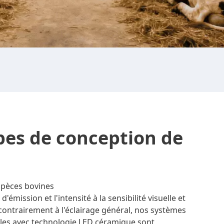
pes de conception de
spèces bovines
émission et l'intensité à la sensibilité visuelle et
ontrairement à l'éclairage général, nos systèmes
bles avec technologie LED céramique sont