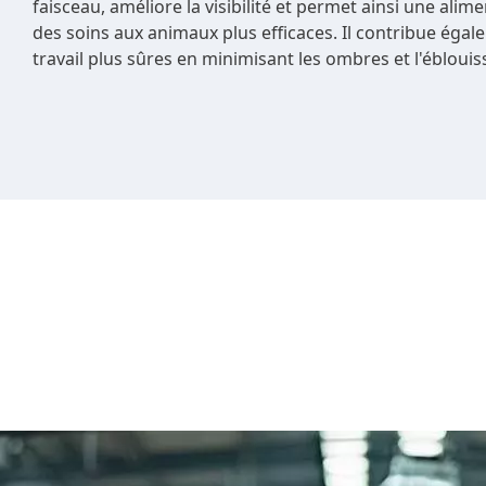
faisceau, améliore la visibilité et permet ainsi une alim
des soins aux animaux plus efficaces. Il contribue égal
travail plus sûres en minimisant les ombres et l'ébloui