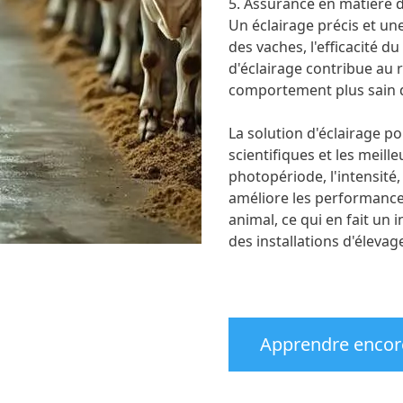
5. Assurance en matière d
Un éclairage précis et un
des vaches, l'efficacité du
d'éclairage contribue au
comportement plus sain 
La solution d'éclairage p
scientifiques et les meill
photopériode, l'intensité, 
améliore les performances 
animal, ce qui en fait un
des installations d'élevag
Apprendre encor