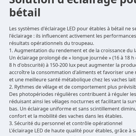
bétail
Les systèmes d'éclairage LED pour étables à bétail ne se
l'éclairage : ils influencent activement les performances,
résultats opérationnels du troupeau.
1. Augmentation du rendement et de la croissance du l
Un éclairage prolongé de « longue journée » (16 à 18 h 
8 h d'obscurité) à 150-200 lux peut augmenter la product
accroître la consommation d'aliments et favoriser une 
et une meilleure santé métabolique chez les vaches lait
2. Rythmes de vêlage et de comportement plus prévisib
Des photopériodes régulières contribuent à réguler le
réduisant ainsi les vêlages nocturnes et facilitant la sur
bas. Un éclairage uniforme et sans scintillement diminue
confort et la mobilité des vaches dans les étables.
3. Sécurité du personnel et contrôle opérationnel
L'éclairage LED de haute qualité pour étables, grâce à 