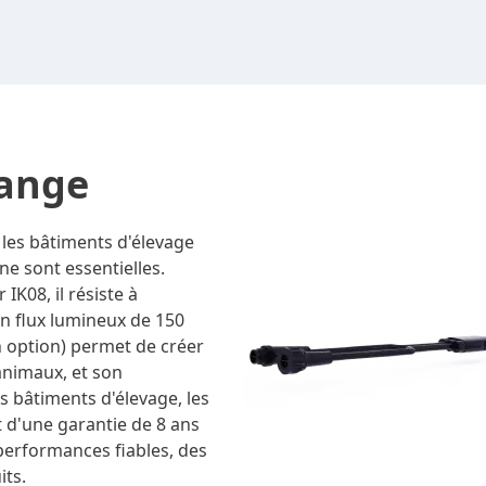
range
 les bâtiments d'élevage
ène sont essentielles.
IK08, il résiste à
n flux lumineux de 150
en option) permet de créer
animaux, et son
es bâtiments d'élevage, les
nt d'une garantie de 8 ans
s performances fiables, des
its.