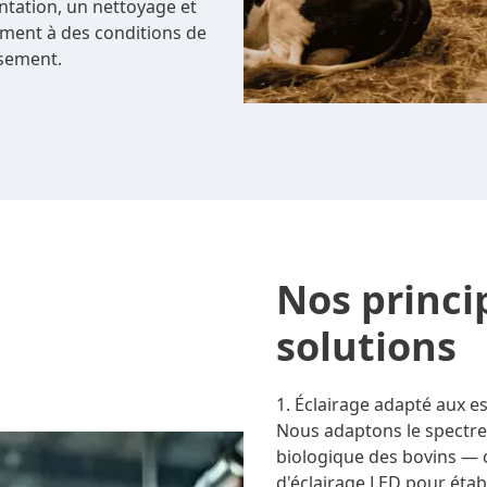
entation, un nettoyage et
ement à des conditions de
ssement.
Nos princi
solutions
1. Éclairage adapté aux e
Nous adaptons le spectre d'
biologique des bovins — c
d'éclairage LED pour éta