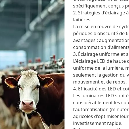
spécifiquement conçus p
2. Stratégies d'éclairage 
laitières
La mise en œuvre de cycle
périodes d'obscurité de 6
avantages : augmentation d
consommation d'aliments 
3. Éclairage uniforme et s
L'éclairage LED de haute q
uniforme de la lumière, m
seulement la gestion du 
mouvement et de repos.
4. Efficacité des LED et co
Les luminaires LED sont é
considérablement les coût
l'automatisation (minuteri
agricoles d'optimiser leu
investissement rapide.