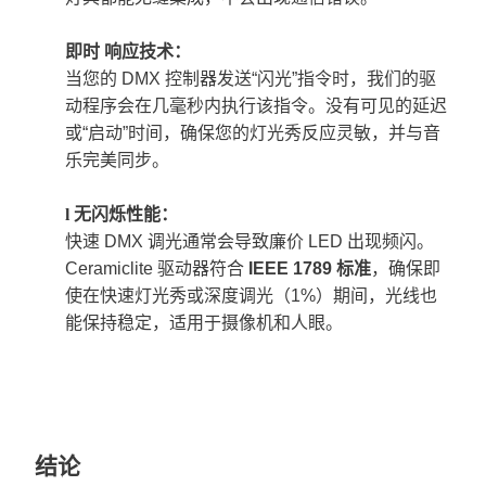
即时
响应技术：
当您的 DMX 控制器发送“闪光”指令时，我们的驱
动程序会在几毫秒内执行该指令。没有可见的延迟
或“启动”时间，确保您的灯光秀反应灵敏，并与音
乐完美同步。
l
无闪烁性能：
快速 DMX 调光通常会导致廉价 LED 出现频闪。
Ceramiclite 驱动器符合
IEEE 1789 标准
，确保即
使在快速灯光秀或深度调光（1%）期间，光线也
能保持稳定，适用于摄像机和人眼。
结论