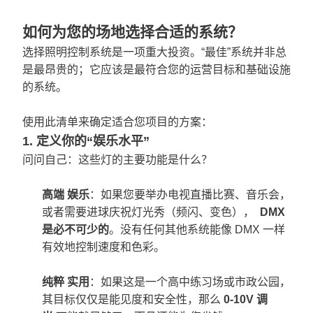
如何为您的场地选择合适的系统？
选择照明控制系统是一项重大投资。“最佳”系统并非总
是最昂贵的；它应该是最符合您的运营目标和基础设施
的系统。
使用此清单来确定适合您项目的方案：
1. 定义你的“娱乐水平”
问问自己：这些灯的主要功能是什么？
高端
娱乐
：如果您要举办电视直播比赛、音乐会，
或者需要进球庆祝灯光秀（频闪、变色），
DMX
是必不可少的
。没有任何其他系统能像 DMX 一样
有效地控制速度和色彩。
纯粹
实用
：如果这是一个高中练习场或市政公园，
其目标仅仅是能见度和安全性，那么
0-10V 调