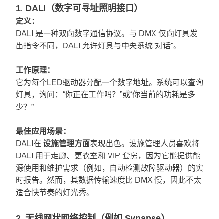
1. DALI（数字可寻址照明接口）
定义：
DALI 是一种双向数字通信协议。与 DMX 仅向灯具发
出指令不同，DALI 允许灯具与中央系统“对话”。
工作原理：
它为每个LED驱动器分配一个数字地址。系统可以查询
灯具，询问：“你正在工作吗？”或“你当前的功耗是多
少？”
最佳应用场景：
DALI在
设施管理方面
表现出色。设施管理人员喜欢将
DALI 用于走廊、更衣室和 VIP 套房，因为它能提供能
源使用和维护需求（例如，自动检测故障驱动器）的实
时报告。然而，其数据传输速度比 DMX 慢，因此不太
适合快节奏的灯光秀。
2. 无线网状网络控制（例如 Synapse）