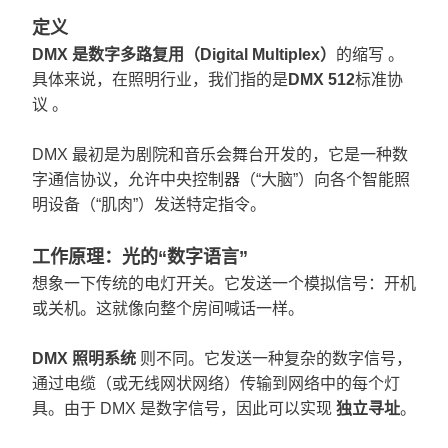
定义
DMX 是
数字多路复用（Digital Multiplex）
的缩写 。
具体来说，在照明行业，我们指的是
DMX 512
标准协
议
。
DMX 最初是为剧院和音乐会舞台开发的，它是一种数
字通信协议，允许中央控制器（“大脑”）向各个智能照
明设备（“肌肉”）发送特定指令。
工作原理：光的“数字语言”
想象一下传统的电灯开关。它发送一个模拟信号：开机
或关机。这就像向整个房间喊话一样。
DMX 照明系统
则不同。它发送一种复杂的数字信号，
通过电缆（或无线网状网络）传输到网络中的每个灯
具。由于 DMX 是数字信号，因此可以实现
独立寻址
。