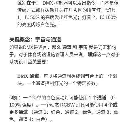
区别在于
：
DMX 控制器可以发出指令，而不是像
传统方式那样拨动开关打开 A 区的所有灯：“灯具
1，以 50% 的亮度发出红色光；灯具 2，以 100%
的亮度闪烁白色光。”
关键概念：宇宙与通道
如果说DMX是语言，那么
通道
和
宇宙
就是词汇和句
子。对于体育场馆设施管理人员来说，理解这一点对于
系统设计至关重要：
DMX
通道
：可以将通道想象成调音台上的一个滑
块。一个通道控制灯光的一个特定参数。
例如：一个简单的白色运动灯可能使用
1 个通道
（0-
100% 强度）。一个动态 RGBW 灯具可能使用
4 个或
更多通道
（通道 1：红色，通道 2：绿色，通道 3：蓝
色，通道 4：白色）。