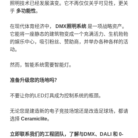
照明技术已经发展演变。它不再仅仅关乎可见性，更关
乎
多功能性
。
在现代体育经济中，
DMX照明系统
是一项战略资产。
它能将一座静态的建筑物变成一个充满活力、生机勃勃
的娱乐中心，吸引粉丝、赞助商，并举办各种各样的活
动。
然而，智能系统需要智能灯。
准备升级您的场地吗？
不要让你的LED灯具成为控制系统的瓶颈。
无论您是建造新的电子竞技场馆还是改造足球场，都请
选择
Ceramiclite
。
立即联系我们的工程团队，了解与
DMX、DALI 和 0-