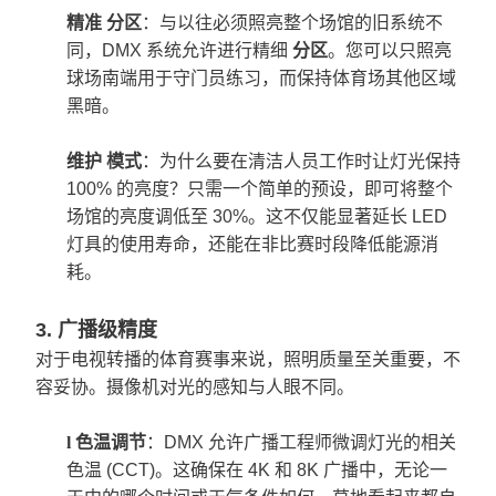
精准
分区
：与以往必须照亮整个场馆的旧系统不
同，DMX 系统允许进行精细
分区
。您可以只照亮
球场南端用于守门员练习，而保持体育场其他区域
黑暗。
维护
模式
：为什么要在清洁人员工作时让灯光保持
100% 的亮度？只需一个简单的预设，即可将整个
场馆的亮度调低至 30%。这不仅能显著延长 LED
灯具的使用寿命，还能在非比赛时段降低能源消
耗。
3. 广播级精度
对于电视转播的体育赛事来说，照明质量至关重要，不
容妥协。摄像机对光的感知与人眼不同。
l
色温调节
：DMX 允许广播工程师微调灯光的相关
色温 (CCT)。这确保在 4K 和 8K 广播中，无论一