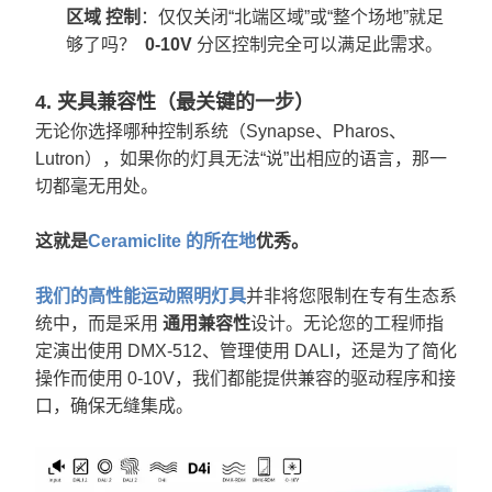
区域
控制
：仅仅关闭“北端区域”或“整个场地”就足
够了吗？
0-10V
分区控制完全可以满足此需求。
4. 夹具兼容性（最关键的一步）
无论你选择哪种控制系统（Synapse、Pharos、
Lutron），如果你的灯具无法“说”出相应的语言，那一
切都毫无用处。
这就是
Ceramiclite 的所在地
优秀。
我们的高性能运动照明灯具
并非将您限制在专有生态系
统中，而是
采用
通用兼容性
设计。无论您的工程师指
定演出使用 DMX-512、管理使用 DALI，还是为了简化
操作而使用 0-10V，我们都能提供兼容的驱动程序和接
口，确保无缝集成。