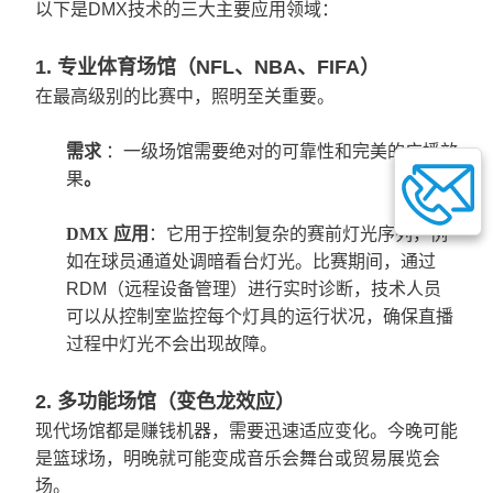
以下是DMX技术的三大主要应用领域：
1. 专业体育场馆（NFL、NBA、FIFA）
在最高级别的比赛中，照明至关重要。
需求
：一级场馆需要绝对的可靠性和完美的广播效
果
。
DMX
应用
：它用于控制复杂的赛前灯光序列，例
如在球员通道处调暗看台灯光。比赛期间，通过
RDM（远程设备管理）进行实时诊断，技术人员
可以从控制室监控每个灯具的运行状况，确保直播
过程中灯光不会出现故障。
2. 多功能场馆（变色龙效应）
现代场馆都是赚钱机器，需要迅速适应变化。今晚可能
是篮球场，明晚就可能变成音乐会舞台或贸易展览会
场。