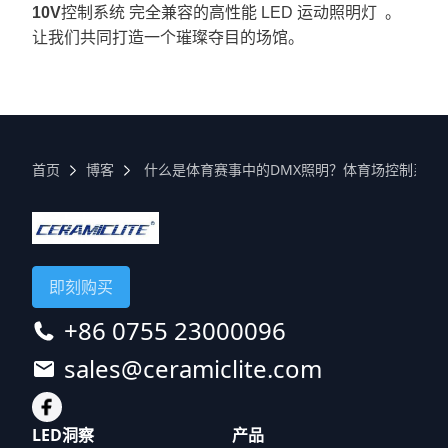
10V
控制系统 完全兼容的高性能 LED 运动照明灯
。
让
我们
共同打造一个璀璨夺目的场馆。
首页
博客
什么是体育赛事中的DMX照明？体育场控制系统
即刻购买
+86 0755 23000096
sales@ceramiclite.com
LED洞察
产品