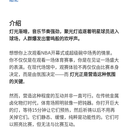
介绍
灯光渐暗，音乐节奏强劲，聚光灯追逐着明星球员进入
球场，人群爆发出雷鸣般的欢呼声。
想想你上次观看NBA开幕式或超级碗中场秀的情景。
你不仅仅是在观看一场体育赛事，你是在见证一场盛大
的表演。在现代场馆中，观赛体验不再仅仅由比赛本身
决定，而是由氛围决定——而
灯光正是营造这种氛围
的关键
。
然而，营造这种程度的互动并非一直可行。在传统金属
卤化物灯时代，体育场照明就像一把钝器。你打开巨大
的灯，等待15分钟让它们预热，然后祈祷以后不用再
关掉它们。它们静态、缓慢，纯粹是功能性的。它们可
以照亮比赛，但无法与比赛互动。