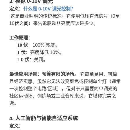
3. 模拟 0-10V 调光
定义：
什么是 0-10V 调光控制？
这是商业照明的传统标准。它使用低压直流信号（0至
10伏之间）来告诉驱动器亮度应该是多少。
工作原理：
10
伏
：100% 亮度。
1
伏
：亮度降低 10%。
l
0 伏
：关闭。
最佳应用场景：
预算有限的场所。
它简单易用、可靠
且经济实惠。虽然它无法改变颜色或控制单个灯（通常
一次控制整个电路/区域），但对于只需要简单调光的
社区运动场、训练场或工业仓库来说，它堪称完美之
选。
4. 人工智能与智能自适应系统
定义：