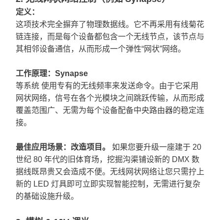
定义：
这项技术完全摒弃了物理数据线。它不再采用有线菊花
链连接，而是每个设备都包含一个无线节点，该节点与
其相邻设备通信，从而形成一个弹性“网状”网络。
工作原理：
Synapse
等系统
使用专有的无线频率来发送命令。由于它采用
网状网络，信号在各个光模块之间跳跃传输，从而形成
覆盖范围广、无需为每个设备配备中央路由器的稳定连
接。
最佳应用场景：
改造项目。
如果您要升级一座建于 20
世纪 80 年代的旧体育场，挖掘沟渠铺设新的 DMX 数
据线既昂贵又会造成不便。无线网状网络让您只需拧上
新的 LED 灯具即可立即实现智能控制，无需进行复杂
的基础设施升级。