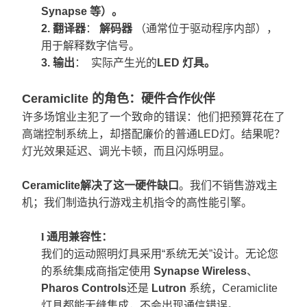
Synapse 等）。
2.
翻译器
：
解码器
（通常位于驱动程序内部），
用于解释数字信号。
3.
输出
：
实际产生光的
LED 灯具。
Ceramiclite 的角色：硬件合作伙伴
许多场馆业主犯了一个致命的错误：他们把预算花在了
高端控制系统上，却搭配廉价的普通LED灯。结果呢？
灯光效果延迟、调光卡顿，而且闪烁明显。
Ceramiclite解决了这一硬件缺口
。我们不销售游戏主
机；我们制造执行游戏主机指令的高性能引擎。
l
通用兼容性：
我们的运动照明灯具采用“系统无关”设计。无论您
的系统集成商指定使用
Synapse Wireless
、
Pharos Controls
还是
Lutron
系统，Ceramiclite
灯具都能无缝集成，不会出现通信错误。