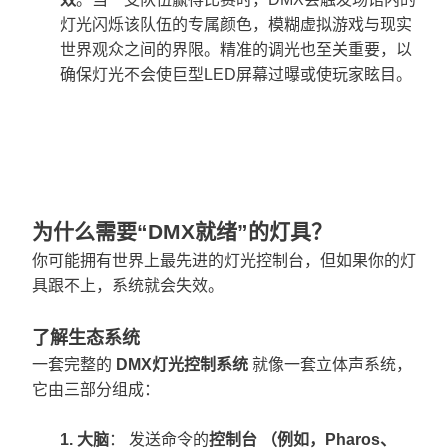
灯光闪烁该队伍的专属颜色，模糊虚拟游戏与现实
世界观众之间的界限。精准的调光也至关重要，以
确保灯光不会使巨型LED屏幕过曝或使玩家眩目。
为什么需要“DMX就绪”的灯具
？
你可能拥有世界上最先进的灯光控制台，但如果你的灯
具跟不上，系统就会失效。
了解生态系统
一套完整的
DMX灯光控制系统
就像一套立体声系统，
它由三部分组成：
1.
大脑
：
发送命令的
控制台 （例如，Pharos、