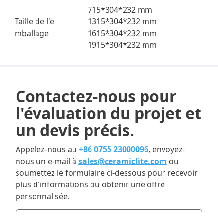
715*304*232 mm
Taille de l'e
1315*304*232 mm
mballage
1615*304*232 mm
1915*304*232 mm
Contactez-nous pour
l'évaluation du projet et
un devis précis.
Appelez-nous au
+86 0755 23000096
, envoyez-
nous un e-mail à
sales@ceramiclite.com
ou
soumettez le formulaire ci-dessous pour recevoir
plus d'informations ou obtenir une offre
personnalisée.