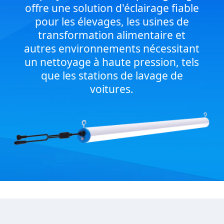
offre une solution d'éclairage fiable
pour les élevages, les usines de
transformation alimentaire et
autres environnements nécessitant
un nettoyage à haute pression, tels
que les stations de lavage de
voitures.