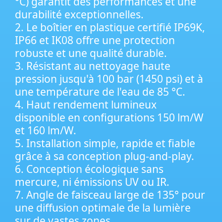
°C) garantit des performances et une
durabilité exceptionnelles.
2. Le boîtier en plastique certifié IP69K,
IP66 et IK08 offre une protection
robuste et une qualité durable.
3. Résistant au nettoyage haute
pression jusqu'à 100 bar (1450 psi) et à
une température de l'eau de 85 °C.
4. Haut rendement lumineux
disponible en configurations 150 lm/W
et 160 lm/W.
5. Installation simple, rapide et fiable
grâce à sa conception plug-and-play.
6. Conception écologique sans
mercure, ni émissions UV ou IR.
7. Angle de faisceau large de 135° pour
une diffusion optimale de la lumière
sur de vastes zones.