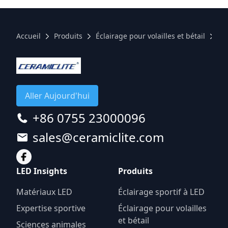
Accueil
Produits
Éclairage pour volailles et bétail
Pr
Aller Aujourd'hui
+86 0755 23000096
sales@ceramiclite.com
LED Insights
Produits
Matériaux LED
Éclairage sportif à LED
Expertise sportive
Éclairage pour volailles
et bétail
Sciences animales