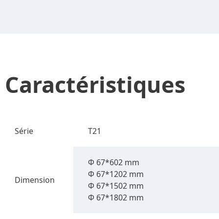
Caractéristiques
Série
T21
Φ 67*602 mm
Φ 67*1202 mm
Dimension
Φ 67*1502 mm
Φ 67*1802 mm