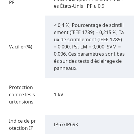
PF
es États-Unis : PF ≥ 0,9
< 0,4 %, Pourcentage de scintill
ement (IEEE 1789) = 0,215 %, Ta
ux de scintillement (IEEE 1789)
Vaciller(%)
= 0,000, Pst LM = 0,000, SVM =
0,006. Ces paramètres sont bas
és sur des tests d'éclairage de
panneaux.
Protection
contre les s
1 kV
urtensions
Indice de pr
IP67/IP69K
otection IP