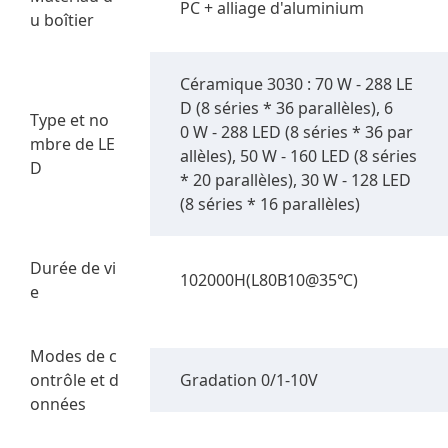
PC + alliage d'aluminium
u boîtier
Céramique 3030 : 70 W - 288 LE
D (8 séries * 36 parallèles), 6
Type et no
0 W - 288 LED (8 séries * 36 par
mbre de LE
allèles), 50 W - 160 LED (8 séries
D
* 20 parallèles), 30 W - 128 LED
(8 séries * 16 parallèles)
Durée de vi
102000H(L80B10@35℃)
e
Modes de c
ontrôle et d
Gradation 0/1-10V
onnées