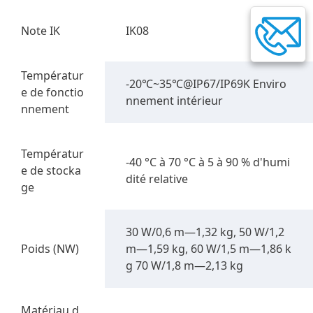
Note IK
IK08
Températur
-20℃~35℃@IP67/IP69K Enviro
e de fonctio
nnement intérieur
nnement
Températur
-40 °C à 70 °C à 5 à 90 % d'humi
e de stocka
dité relative
ge
30 W/0,6 m—1,32 kg, 50 W/1,2
Poids (NW)
m—1,59 kg, 60 W/1,5 m—1,86 k
g 70 W/1,8 m—2,13 kg
Matériau d