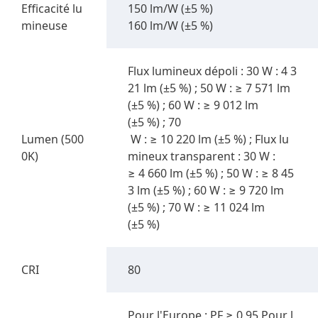
Efficacité lu
150 lm/W (±5 %)
mineuse
160 lm/W (±5 %)
Flux lumineux dépoli : 30 W : 4 3
21 lm (±5 %) ; 50 W : ≥ 7 571 lm
(±5 %) ; 60 W : ≥ 9 012 lm
(±5 %) ; 70
Lumen (500
W : ≥ 10 220 lm (±5 %) ; Flux lu
0K)
mineux transparent : 30 W :
≥ 4 660 lm (±5 %) ; 50 W : ≥ 8 45
3 lm (±5 %) ; 60 W : ≥ 9 720 lm
(±5 %) ; 70 W : ≥ 11 024 lm
(±5 %)
CRI
80
Pour l'Europe : PF ≥ 0,95 Pour l