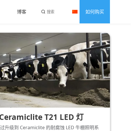
博客
如何购买
amiclite T21 LED 灯
到 Ceramiclite 的耐腐蚀 LED 牛棚照明系