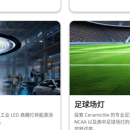
足球场灯
1 工业 LED 高棚灯将能源消
探索 Ceramiclite 的专
度。
NCAA 以及高中足球场
觉舒适度。