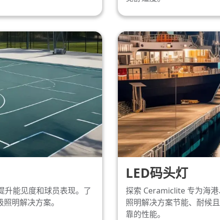
LED码头灯
案如何提升能见度和球员表现。了
探索 Ceramiclite 专
级照明解决方案。
照明解决方案节能、耐候且
靠的性能。