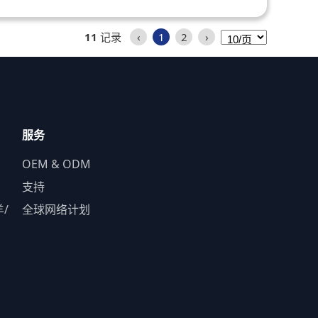
11
记录
‹
1
2
›
服务
OEM & ODM
支持
羊/
全球网络计划