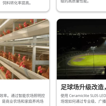
级的高质量性能。
善，饲料转化率提高。
足球场升级改造，
禽生产效率。通过智能农场照明控
使用 Ceramiclite S
。是商业农场和家庭养鸡场
场馆如何通过专业级、广播