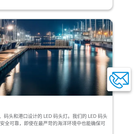
为海港、码头和港口设计的 LED 码头灯。我们的 LED 码头
安全可靠，即使在最严苛的海洋环境中也能确保可