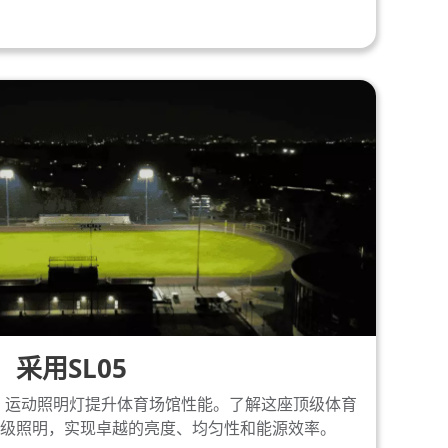
采用SL05
L05 LED 运动照明灯提升体育场馆性能。了解这座顶级体育
级照明，实现卓越的亮度、均匀性和能源效率。