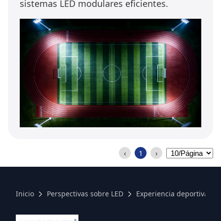
sistemas LED modulares eficientes.
‹
1
›
Inicio
Perspectivas sobre LED
Experiencia deportiva