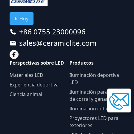
Ir Hoy
+86 0755 23000096
sales@ceramiclite.com
Perspectivas sobre LED
Productos
Materiales LED
Iluminación deportiva
LED
Experiencia deportiva
Iluminación para aves
Ciencia animal
de corral y ganado
Iluminación industrial
Proyectores LED para
exteriores