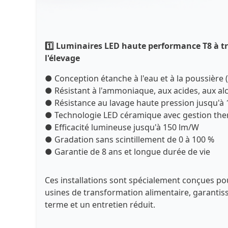
1️⃣
Luminaires LED haute performance T8 à tr
l'élevage
● Conception étanche à l'eau et à la poussière 
● Résistant à l'ammoniaque, aux acides, aux alc
● Résistance au lavage haute pression jusqu'à 
● Technologie LED céramique avec gestion th
● Efficacité lumineuse jusqu'à 150 lm/W
● Gradation sans scintillement de 0 à 100 %
● Garantie de 8 ans et longue durée de vie
Ces installations sont spécialement conçues pou
usines de transformation alimentaire, garantissa
terme et un entretien réduit.