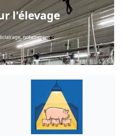
ur l'élevage
'éclairage, notamment :