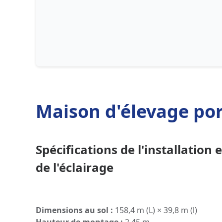
Maison d'élevage por
Spécifications de l'installation 
de l'éclairage
Dimensions au sol :
158,4 m (L) × 39,8 m (l)