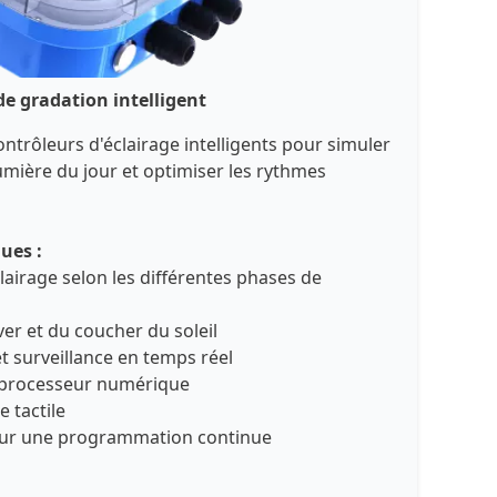
de gradation intelligent
ontrôleurs d'éclairage intelligents pour simuler
lumière du jour et optimiser les rythmes
ues :
airage selon les différentes phases de
ver et du coucher du soleil
surveillance en temps réel
 processeur numérique
 tactile
our une programmation continue