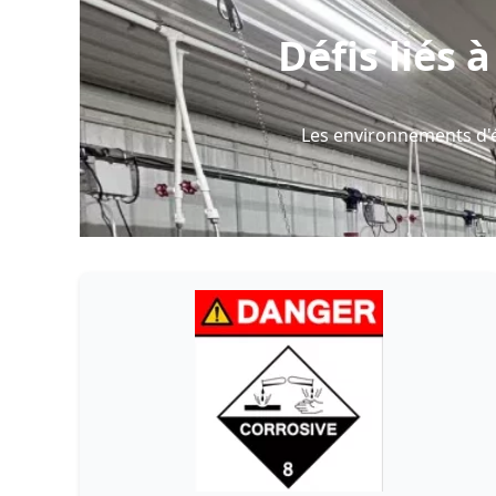
Défis liés 
Les environnements d'é