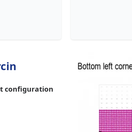
cin
et
configuration