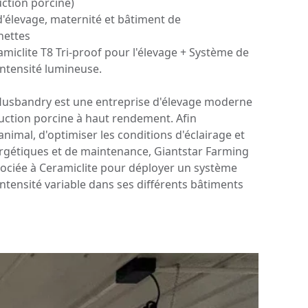
ction porcine)
'élevage, maternité et bâtiment de
hettes
miclite T8 Tri-proof pour l'élevage + Système de
'intensité lumineuse.
Husbandry est une entreprise d'élevage moderne
duction porcine à haut rendement. Afin
animal, d'optimiser les conditions d'éclairage et
ergétiques et de maintenance, Giantstar Farming
ociée à Ceramiclite pour déployer un système
 intensité variable dans ses différents bâtiments