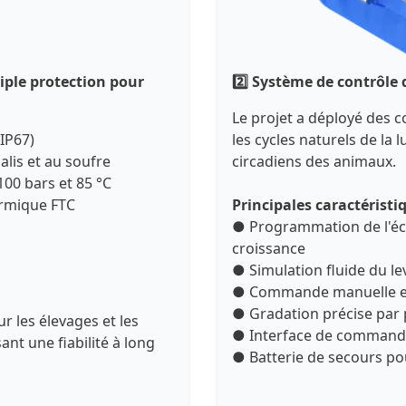
iple protection pour
2️⃣ Système de contrôle 
Le projet a déployé des c
(IP67)
les cycles naturels de la 
alis et au soufre
circadiens des animaux.
100 bars et 85 °C
ermique FTC
Principales caractéristiq
● Programmation de l'écl
croissance
● Simulation fluide du le
● Commande manuelle et 
● Gradation précise par
r les élevages et les
● Interface de commande
nt une fiabilité à long
● Batterie de secours p