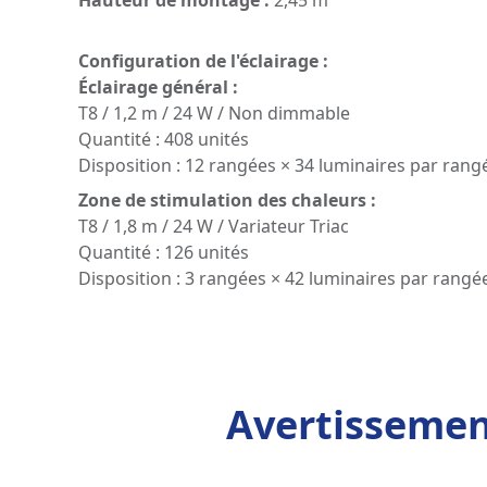
Hauteur de montage :
2,45 m
Configuration de l'éclairage :
Éclairage général :
T8 / 1,2 m / 24 W / Non dimmable
Quantité : 408 unités
Disposition : 12 rangées × 34 luminaires par rang
Zone de stimulation des chaleurs :
T8 / 1,8 m / 24 W / Variateur Triac
Quantité : 126 unités
Disposition : 3 rangées × 42 luminaires par rangé
Avertissemen