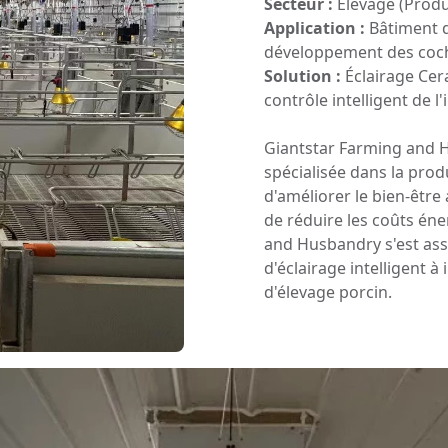
Secteur :
Élevage (Produ
Application :
Bâtiment d
développement des coc
Solution :
Éclairage Cera
contrôle intelligent de l
Giantstar Farming and 
spécialisée dans la pro
d'améliorer le bien-être 
de réduire les coûts én
and Husbandry s'est ass
d'éclairage intelligent à
d'élevage porcin.