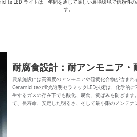
iclite LED ライトは、年間を通じて厳しい農場環境で信
す。
耐腐食設計：耐アンモニア・
農業施設には高濃度のアンモニアや硫黄化合物が含まれ
Ceramicliteの蛍光透明セラミックLED技術は、化
生するガスの存在下でも酸化、腐食、黄ばみを防ぎます
て、長寿命、安定した明るさ、そして最小限のメンテナ