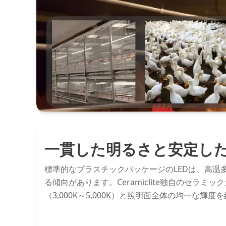
一貫した明るさと安定し
標準的なプラスチックパッケージのLEDは、高温
る傾向があります。Ceramiclite独自のセラ
（3,000K～5,000K）と照明面全体の均一な輝度