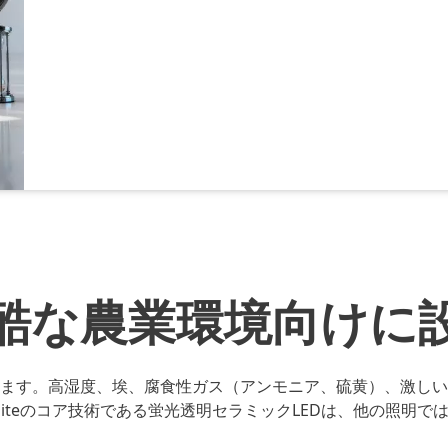
酷な農業環境向けに
ます。高湿度、埃、腐食性ガス（アンモニア、硫黄）、激しい
cliteのコア技術である蛍光透明セラミックLEDは、他の照