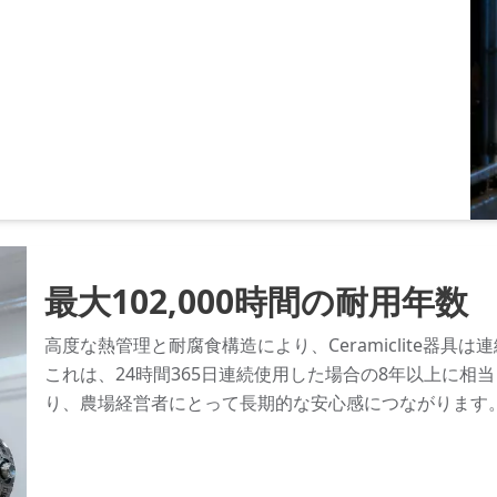
最大102,000時間の耐用年数
高度な熱管理と耐腐食構造により、Ceramiclite器具は
これは、24時間365日連続使用した場合の8年以上に
り、農場経営者にとって長期的な安心感につながります