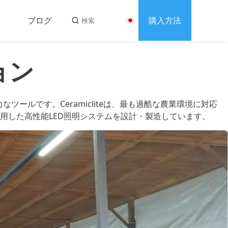
ブログ
購入方法
s
ョン
合わせ
ルです。Ceramicliteは、最も過酷な農業環境に対応
用した高性能LED照明システムを設計・製造しています。