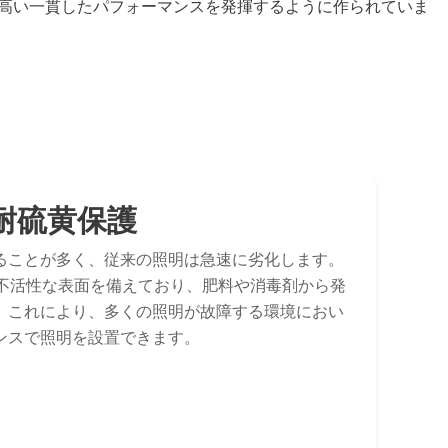
頼性の高い一貫したパフォーマンスを発揮するように作られていま
耐硫黄保護
ることが多く、従来の照明は急速に劣化します。
学的に不活性な表面を備えており、肥料や消毒剤から発
。これにより、多くの照明が故障する環境におい
ンスで照明を設置できます。