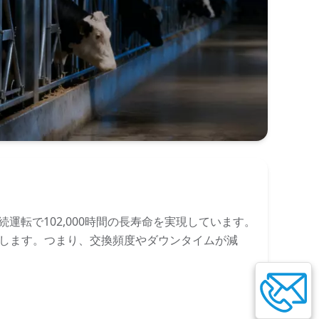
連続運転で102,000時間の長寿命を実現しています。
相当します。つまり、交換頻度やダウンタイムが減
。