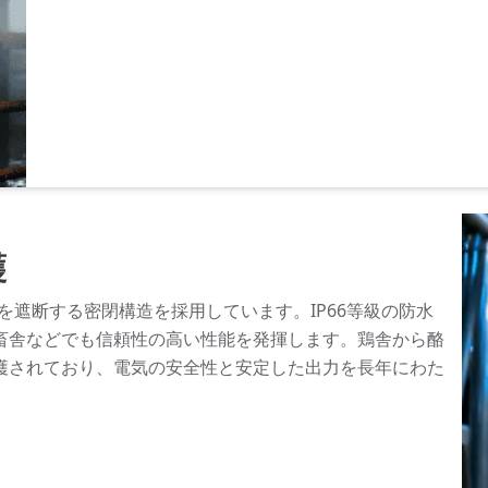
護
侵入を遮断する密閉構造を採用しています。IP66等級の防水
畜舎などでも信頼性の高い性能を発揮します。鶏舎から酪
護されており、電気の安全性と安定した出力を長年にわた