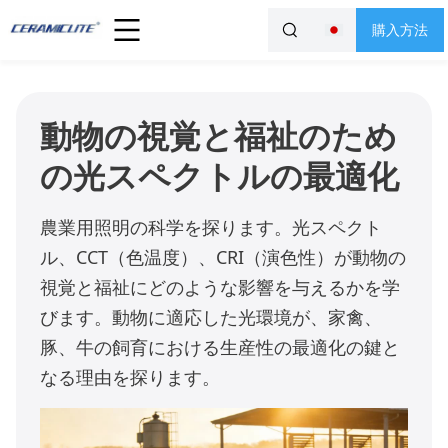
購入方法
動物の視覚と福祉のため
の光スペクトルの最適化
農業用照明の科学を探ります。光スペクト
ル、CCT（色温度）、CRI（演色性）が動物の
視覚と福祉にどのような影響を与えるかを学
びます。動物に適応した光環境が、家禽、
豚、牛の飼育における生産性の最適化の鍵と
なる理由を探ります。