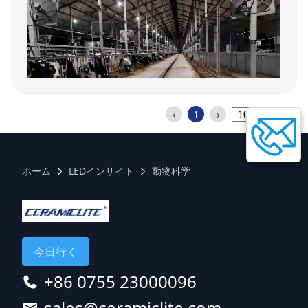
‹
1
›
ホーム
LEDインサイト
動物科学
今日行く
+86 0755 23000096
sales@ceramiclite.com