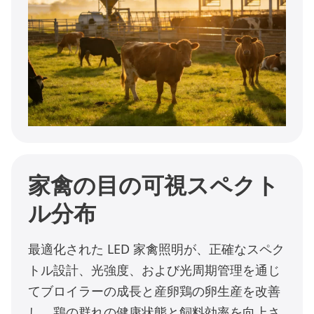
家禽の目の可視スペクト
ル分布
最適化された LED 家禽照明が、正確なスペク
トル設計、光強度、および光周期管理を通じ
てブロイラーの成長と産卵鶏の卵生産を改善
し、鶏の群れの健康状態と飼料効率を向上さ