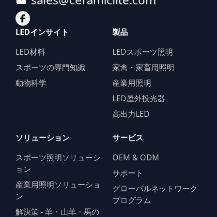
LEDインサイト
製品
LED材料
LEDスポーツ照明
スポーツの専門知識
家禽・家畜用照明
動物科学
産業用照明
LED屋外投光器
高出力LED
ソリューション
サービス
スポーツ照明ソリューシ
OEM & ODM
ョン
サポート
産業用照明ソリューショ
グローバルネットワーク
ン
プログラム
解決策 - 羊・山羊・馬の