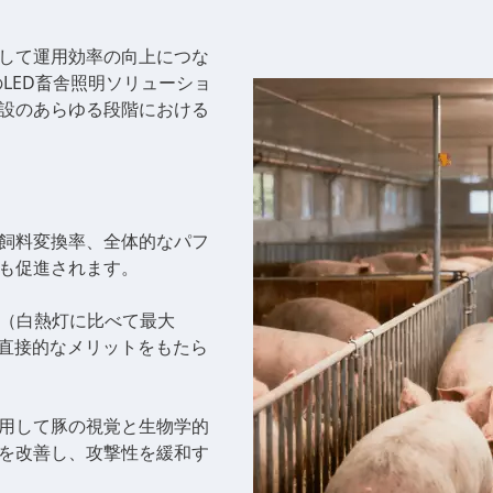
して運用効率の向上につな
eのLED畜舎照明ソリューショ
設のあらゆる段階における
飼料変換率、全体的なパフ
も促進されます。
約（白熱灯に比べて最大
に直接的なメリットをもたら
用して豚の視覚と生物学的
を改善し、攻撃性を緩和す