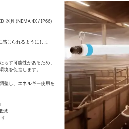
NEMA 4X / IP66)
然に感じられるようにしま
たらす可能性があるため、
環境を促進します。
調整し、エネルギー使用を
由
低減
ます