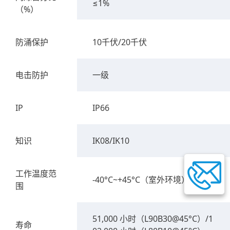
≤1%
（%）
防涌保护
10千伏/20千伏
电击防护
一级
IP
IP66
知识
IK08/IK10
工作温度范
-40°C~+45°C（室外环境）
围
51,000 小时（L90B30@45°C）/1
寿命