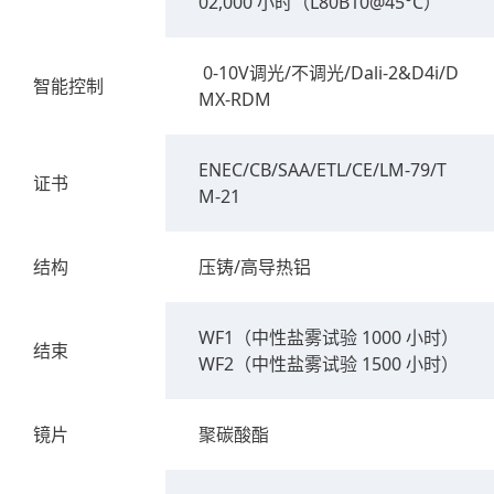
02,000 小时（L80B10@45°C）
0-10V调光/不调光/Dali-2&D4i/D
智能控制
MX-RDM
ENEC/CB/SAA/ETL/CE/LM-79/T
证书
M-21
结构
压铸/高导热铝
WF1（中性盐雾试验 1000 小时）
结束
WF2（中性盐雾试验 1500 小时）
镜片
聚碳酸酯