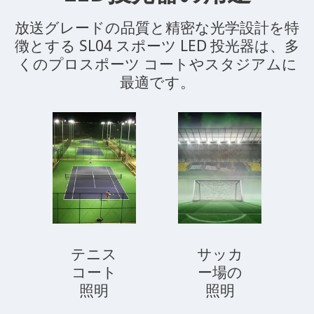
放送グレードの品質と精密な光学設計を特
徴とする SL04 スポーツ LED 投光器は、多
くのプロスポーツ コートやスタジアムに
最適です。
テニス
サッカ
コート
ー場の
照明
照明