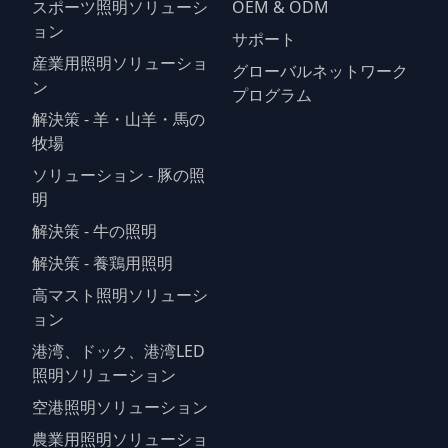
スポーツ照明ソリューシ
OEM & ODM
ョン
サポート
産業用照明ソリューショ
グローバルネットワーク
ン
プログラム
解決策 - 羊・山羊・馬の
牧場
ソリューション - 豚の照
明
解決策 - 牛の照明
解決策 - 養鶏用照明
高マスト照明ソリューシ
ョン
港湾、ドック、港湾LED
照明ソリューション
空港照明ソリューション
農業用照明ソリューショ