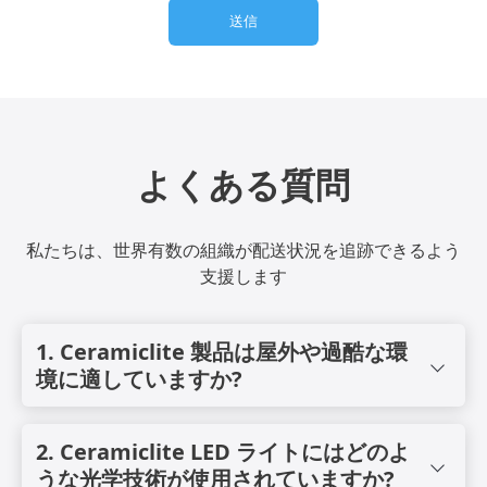
送信
よくある質問
私たちは、世界有数の組織が配送状況を追跡できるよう
支援します
1. Ceramiclite 製品は屋外や過酷な環
境に適していますか?
はい。Ceramiclite LED照明器具は、沿岸、海洋、工業、農業な
どの過酷な環境向けに設計されています。堅牢な筐体、高いIP保
2. Ceramiclite LED ライトにはどのよ
護等級、耐腐食性素材、そして高度な熱管理機能を備え、過酷な
うな光学技術が使用されていますか?