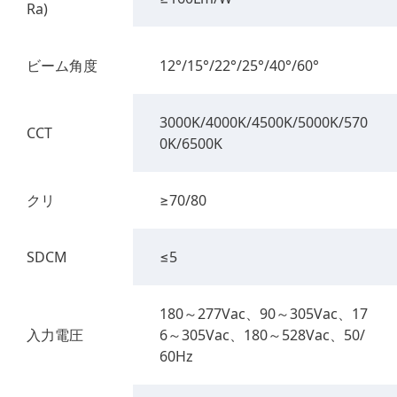
Ra)
ビーム角度
12°/15°/22°/25°/40°/60°
3000K/4000K/4500K/5000K/570
CCT
0K/6500K
クリ
≥70/80
SDCM
≤5
180～277Vac、90～305Vac、17
入力電圧
6～305Vac、180～528Vac、50/
60Hz