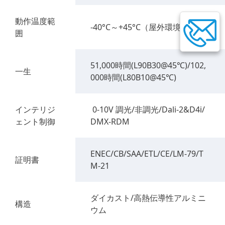
動作温度範
-40°C～+45°C（屋外環境）
囲
51,000時間(L90B30@45℃)/102,
一生
000時間(L80B10@45℃)
インテリジ
0-10V 調光/非調光/Dali-2&D4i/
ェント制御
DMX-RDM
ENEC/CB/SAA/ETL/CE/LM-79/T
証明書
M-21
ダイカスト/高熱伝導性アルミニ
構造
ウム