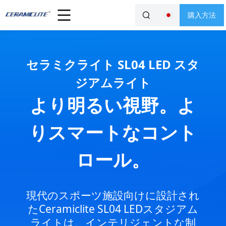
購入方法
セラミクライト SL04 LED スタ
ジアムライト
より明るい視野。よ
りスマートなコント
ロール。
現代のスポーツ施設向けに設計され
たCeramiclite SL04 LEDスタジアム
ライトは、インテリジェントな制