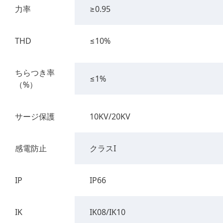
力率
≥0.95
THD
≤10%
ちらつき率
≤1%
（%）
サージ保護
10KV/20KV
感電防止
クラスI
IP
IP66
IK
IK08/IK10