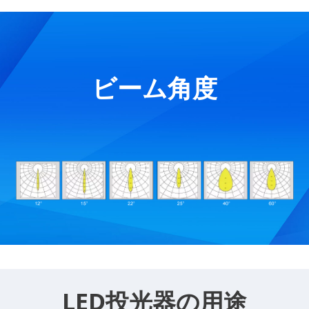
ビーム角度
LED投光器の用途