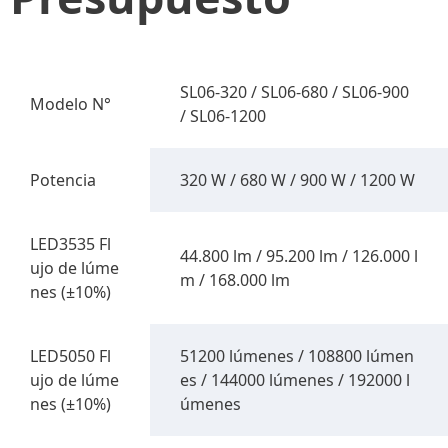
SL06-320 / SL06-680 / SL06-900
Modelo N°
/ SL06-1200
Potencia
320 W / 680 W / 900 W / 1200 W
LED3535 Fl
44.800 lm / 95.200 lm / 126.000 l
ujo de lúme
m / 168.000 lm
nes (±10%)
LED5050 Fl
51200 lúmenes / 108800 lúmen
ujo de lúme
es / 144000 lúmenes / 192000 l
nes (±10%)
úmenes