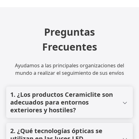
Preguntas
Frecuentes
Ayudamos a las principales organizaciones del
mundo a realizar el seguimiento de sus envíos
1. ¿Los productos Ceramiclite son
adecuados para entornos
exteriores y hostiles?
Sí. Las luminarias LED Ceramiclite están diseñadas para
entornos exigentes, como zonas costeras, marinas,
2. ¿Qué tecnologías ópticas se
industriales y agrícolas. Los productos cuentan con
utilizan en las luces LED