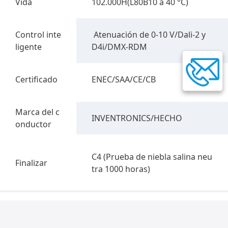
Vida
102.000H(L80B10 a 40 °C)
Control inte
Atenuación de 0-10 V/Dali-2 y
ligente
D4i/DMX-RDM
Certificado
ENEC/SAA/CE/CB
Marca del c
INVENTRONICS/HECHO
onductor
C4 (Prueba de niebla salina neu
Finalizar
tra 1000 horas)