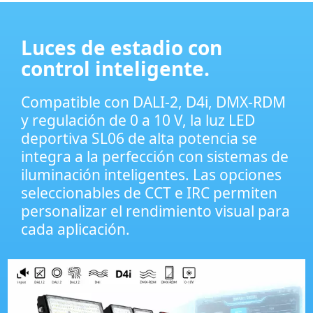
Luces de estadio con
control inteligente.
Compatible con DALI-2, D4i, DMX-RDM
y regulación de 0 a 10 V, la luz LED
deportiva SL06 de alta potencia se
integra a la perfección con sistemas de
iluminación inteligentes. Las opciones
seleccionables de CCT e IRC permiten
personalizar el rendimiento visual para
cada aplicación.