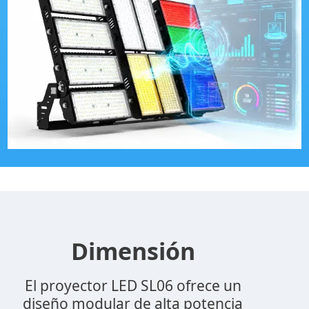
Dimensión
El proyector LED SL06 ofrece un
diseño modular de alta potencia