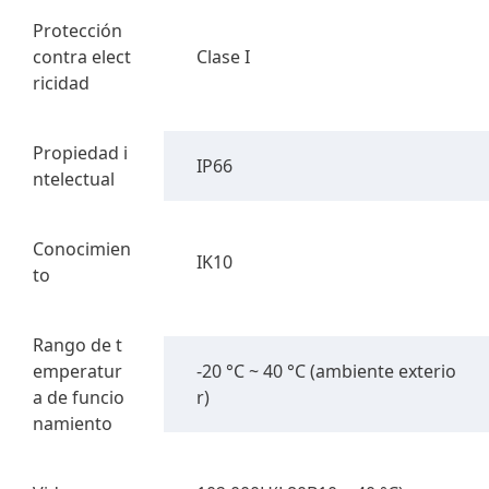
Protección
contra elect
Clase I
ricidad
Propiedad i
IP66
ntelectual
Conocimien
IK10
to
Rango de t
emperatur
-20 °C ~ 40 °C (ambiente exterio
a de funcio
r)
namiento