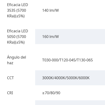
Eficacia LED
3535 (5700
140 lm/W
KRa)(±5%)
Eficacia LED
5050 (5700
160 lm/W
KRa)(±5%)
Ángulo del
T030-000/T120-045/T130-065
haz
CCT
3000K/4000K/5000K/6000K
CRI
≥70/80/90