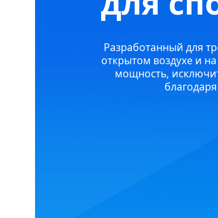
для сп
Разработанный для т
открытом воздухе и н
мощность, исключи
благодаря