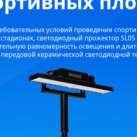
ортивных пл
ребовательных условий проведения спорти
а стадионах, светодиодный прожектор SL05
тельную равномерность освещения и длит
 передовой керамической светодиодной т