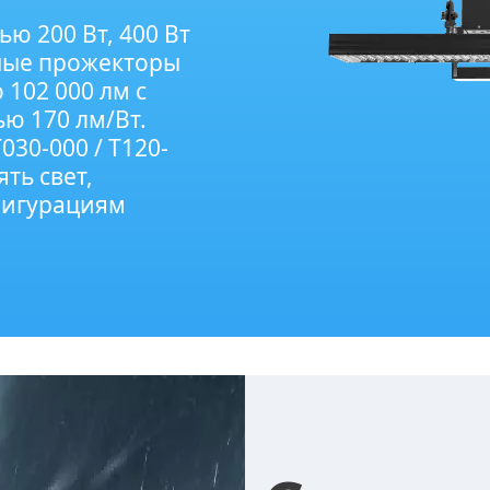
ю 200 Вт, 400 Вт
дные прожекторы
 102 000 лм с
ю 170 лм/Вт.
030-000 / T120-
ть свет,
фигурациям