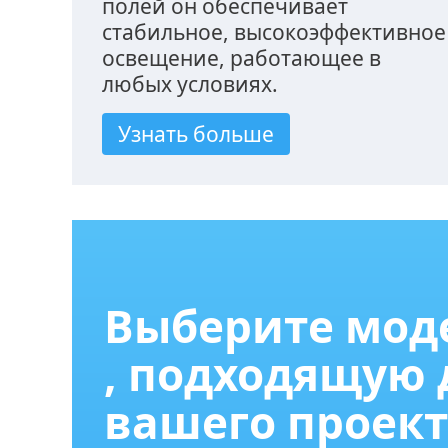
полей он обеспечивает
стабильное, высокоэффективное
освещение, работающее в
любых условиях.
Узнать больше
Выберите мод
, подходящую 
вашего проект