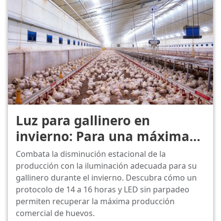
Luz para gallinero en
invierno: Para una máxima
producción de huevos.
Combata la disminución estacional de la
producción con la iluminación adecuada para su
gallinero durante el invierno. Descubra cómo un
protocolo de 14 a 16 horas y LED sin parpadeo
permiten recuperar la máxima producción
comercial de huevos.