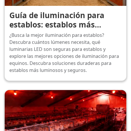
Guía de iluminación para
establos: establos más
luminosos, caballos más
¿Busca la mejor iluminación para establos?
felices
Descubra cuántos lúmenes necesita, qué
luminarias LED son seguras para establos y
explore las mejores opciones de iluminación para
equinos. Descubra soluciones duraderas para
establos más luminosos y seguros.