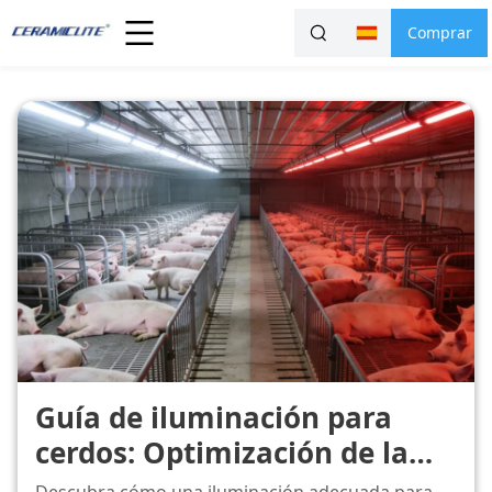
Comprar
Guía de iluminación para
cerdos: Optimización de la
producción y el bienestar de