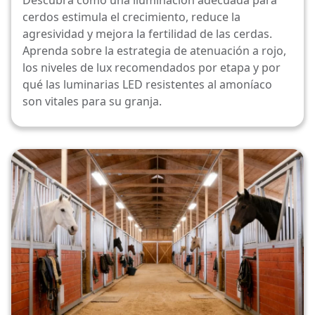
Descubra cómo una iluminación adecuada para
los cerdos
cerdos estimula el crecimiento, reduce la
agresividad y mejora la fertilidad de las cerdas.
Aprenda sobre la estrategia de atenuación a rojo,
los niveles de lux recomendados por etapa y por
qué las luminarias LED resistentes al amoníaco
son vitales para su granja.