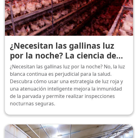
¿Necesitan las gallinas luz
por la noche? La ciencia de
los periodos de oscuridad
¿Necesitan las gallinas luz por la noche? No, la luz
blanca continua es perjudicial para la salud.
Descubra cómo usar una estrategia de luz roja y
una atenuación inteligente mejora la inmunidad
de la parvada y permite realizar inspecciones
nocturnas seguras.