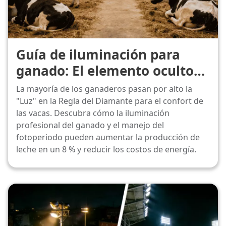
Guía de iluminación para
ganado: El elemento oculto
para aumentar la producción
La mayoría de los ganaderos pasan por alto la
de leche
"Luz" en la Regla del Diamante para el confort de
las vacas. Descubra cómo la iluminación
profesional del ganado y el manejo del
fotoperiodo pueden aumentar la producción de
leche en un 8 % y reducir los costos de energía.