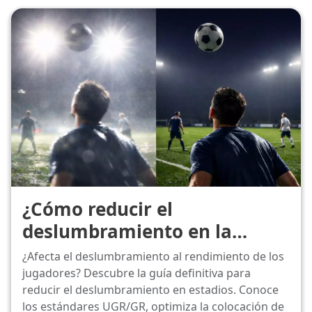
¿Cómo reducir el
deslumbramiento en la
iluminación de los estadios
¿Afecta el deslumbramiento al rendimiento de los
deportivos?
jugadores? Descubre la guía definitiva para
reducir el deslumbramiento en estadios. Conoce
los estándares UGR/GR, optimiza la colocación de