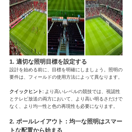
1. 適切な照明目標を設定する
設計を始める前に、目標を明確にしましょう。照明の
要件は、フィールドの使用方法によって異なります。
クイックヒント
: より高いレベルの競技では、視認性
とテレビ放送の両方において、より高い明るさだけで
なく、より均一性と色の再現性も必要になります。
2. ポールレイアウト：均一な照明はスマー
トな配置から始まる