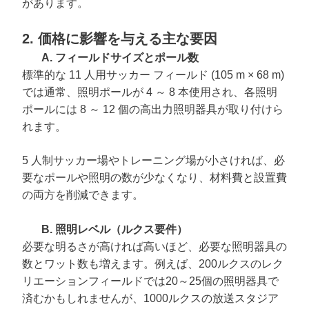
があります。
2. 価格に影響を与える主な要因
A. フィールドサイズとポール数
標準的な 11 人用サッカー フィールド (105 m × 68 m)
では通常、照明ポールが 4 ～ 8 本使用され、各照明
ポールには 8 ～ 12 個の高出力照明器具が取り付けら
れます。
5 人制サッカー場やトレーニング場が小さければ、必
要なポールや照明の数が少なくなり、材料費と設置費
の両方を削減できます。
B. 照明レベル（ルクス要件）
必要な明るさが高ければ高いほど、必要な照明器具の
数とワット数も増えます。例えば、200ルクスのレク
リエーションフィールドでは20～25個の照明器具で
済むかもしれませんが、1000ルクスの放送スタジア