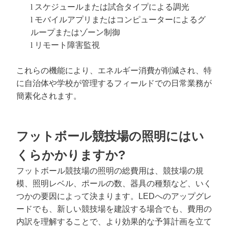
l
スケジュールまたは試合タイプによる調光
l
モバイルアプリまたはコンピューターによるグ
ループまたはゾーン制御
l
リモート障害監視
これらの機能により、エネルギー消費が削減され、特
に自治体や学校が管理するフィールドでの日常業務が
簡素化されます。
フットボール競技場の照明にはい
くらかかりますか?
フットボール競技場の照明の総費用は、競技場の規
模、照明レベル、ポールの数、器具の種類など、いく
つかの要因によって決まります。LEDへのアップグレ
ードでも、新しい競技場を建設する場合でも、費用の
内訳を理解することで、より効果的な予算計画を立て