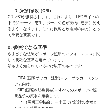
D. 演色評価数（CRI）
CRI ≥80が推奨されます。これにより、LEDライトの
下でジャージ、芝生、ボールの色が実物に忠実に見え
るようになります。これは観客と放送局の両方にとっ
て重要な要素です。
2. 参照できる基準
さまざまな組織がスポーツ照明のパフォーマンスに関
して明確な基準を定めています。
最もよく知られているのは以下のものです:
l
FIFA
(国際サッカー連盟) – プロサッカースタジ
アム向け。
l
CIE
(国際照明委員会) – すべてのスポーツの照
明品質の原則を定義します。
l
IES
（照明工学協会） – 米国では設計の参考と