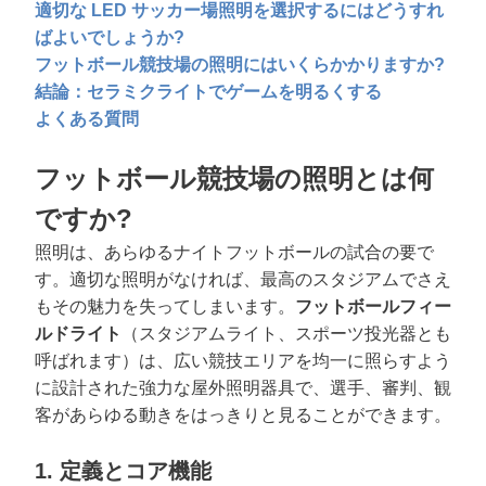
適切な LED サッカー場照明を選択するにはどうすれ
ばよいでしょうか?
フットボール競技場の照明にはいくらかかりますか?
結論：セラミクライトでゲームを明るくする
よくある質問
フットボール競技場の照明とは何
ですか?
照明は、あらゆるナイトフットボールの試合の要で
す。適切な照明がなければ、最高のスタジアムでさえ
もその魅力を失ってしまいます。
フットボールフィー
ルドライト
（スタジアムライト、スポーツ投光器とも
呼ばれます）は、広い競技エリアを均一に照らすよう
に設計された強力な屋外照明器具で、選手、審判、観
客があらゆる動きをはっきりと見ることができます。
1. 定義とコア機能