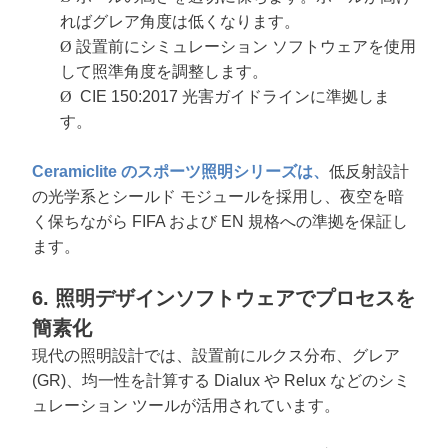
ればグレア角度は低くなります。
Ø
設置前にシミュレーション ソフトウェアを使用
して照準角度を調整します。
Ø
CIE 150:2017 光害ガイドラインに準拠しま
す。
Ceramiclite のスポーツ照明シリーズは、
低反射設計
の光学系とシールド モジュールを採用し、夜空を暗
く保ちながら FIFA および EN 規格への準拠を保証し
ます。
6. 照明デザインソフトウェアでプロセスを
簡素化
現代の照明設計では、設置前にルクス分布、グレア
(GR)、均一性を計算する Dialux や Relux などのシミ
ュレーション ツールが活用されています。