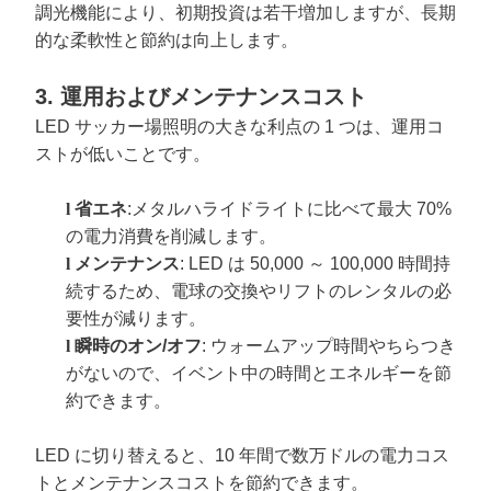
調光機能により、初期投資は若干増加しますが、長期
的な柔軟性と節約は向上します。
3. 運用およびメンテナンスコスト
LED サッカー場照明の大きな利点の 1 つは、運用コ
ストが低いことです。
l
省エネ
:メタルハライドライトに比べて最大 70%
の電力消費を削減します。
l
メンテナンス
: LED は 50,000 ～ 100,000 時間持
続するため、電球の交換やリフトのレンタルの必
要性が減ります。
l
瞬時のオン/オフ
: ウォームアップ時間やちらつき
がないので、イベント中の時間とエネルギーを節
約できます。
LED に切り替えると、10 年間で数万ドルの電力コス
トとメンテナンスコストを節約できます。