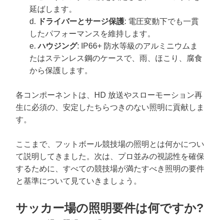
延ばします。
d.
ドライバーとサージ保護
: 電圧変動下でも一貫
したパフォーマンスを維持します。
e.
ハウジング
: IP66+ 防水等級のアルミニウムま
たはステンレス鋼のケースで、雨、ほこり、腐食
から保護します。
各コンポーネントは、HD 放送やスローモーション再
生に必須の、安定したちらつきのない照明に貢献しま
す。
ここまで、フットボール競技場の照明とは何かについ
て説明してきました。次は、プロ並みの視認性を確保
するために、すべての競技場が満たすべき照明の要件
と基準について見ていきましょう。
サッカー場の照明要件は何ですか?