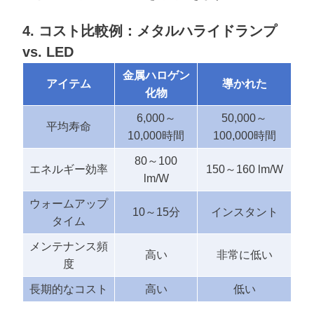
4. コスト比較例：メタルハライドランプ
vs. LED
金属ハロゲン
アイテム
導かれた
化物
6,000～
50,000～
平均寿命
10,000時間
100,000時間
80～100
エネルギー効率
150～160 lm/W
lm/W
ウォームアップ
10～15分
インスタント
タイム
メンテナンス頻
高い
非常に低い
度
長期的なコスト
高い
低い