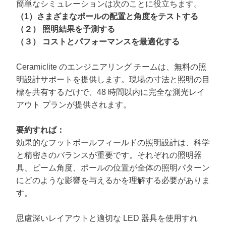
簡単なシミュレーションは次のことに役立ちます。
（1）さまざまなポールの配置と角度をテストする
（２）
照明結果を予測する
（３）
コストとパフォーマンスを最適化する
Ceramiclite のエンジニアリング チームは、無料の照
明設計サポートを提供します。現場の寸法と照明の目
標を共有するだけで、48 時間以内に完全な測光レイ
アウト プランが提供されます。
要約すれば：
効果的なフットボールフィールドの照明設計は、科学
と精密さのバランスが重要です。それぞれの照明器
具、ビーム角度、ポールの位置が全体の照明パターン
にどのような影響を与えるかを理解する必要がありま
す。
思慮深いレイアウトと適切な LED 器具を使用すれ