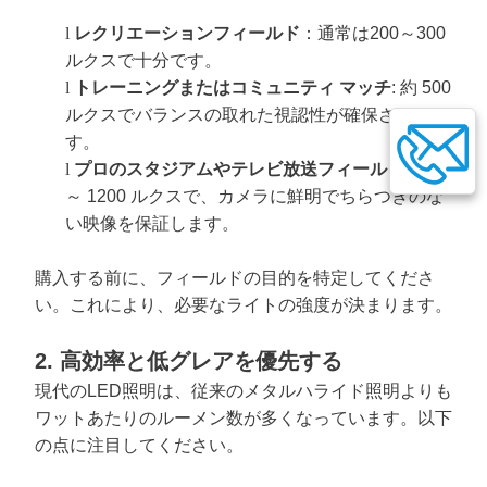
l
レクリエーションフィールド
：通常は200～300
ルクスで十分です。
l
トレーニングまたはコミュニティ マッチ
: 約 500
ルクスでバランスの取れた視認性が確保されま
す。
l
プロのスタジアムやテレビ放送フィールド
: 800
～ 1200 ルクスで、カメラに鮮明でちらつきのな
い映像を保証します。
購入する前に、フィールドの目的を特定してくださ
い。これにより、必要なライトの強度が決まります。
2. 高効率と低グレアを優先する
現代のLED照明は、従来のメタルハライド照明よりも
ワットあたりのルーメン数が多くなっています。以下
の点に注目してください。