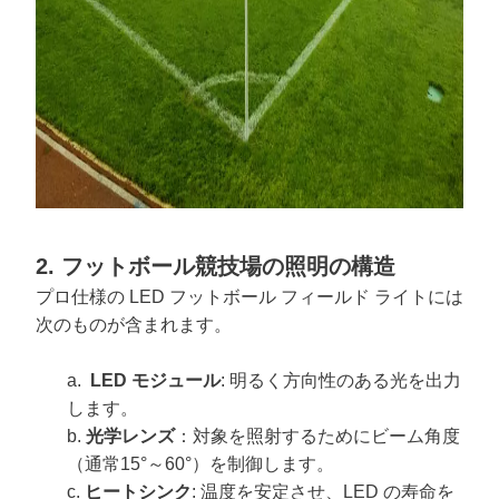
2. フットボール競技場の照明の構造
プロ仕様の LED フットボール フィールド ライトには
次のものが含まれます。
a.
LED モジュール
: 明るく方向性のある光を出力
します。
b.
光学レンズ
：対象を照射するためにビーム角度
（通常15°～60°）を制御します。
c.
ヒートシンク
: 温度を安定させ、LED の寿命を