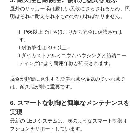
5. 耐久性と耐候性に優れた器具を選ぶ
屋外のサッカー場は厳しい天候にさらされるため、照
明はそれに耐えられるものでなければなりません。
l
IP66以上で雨やほこりから完全に保護されま
す。
l
耐衝撃性はIK08以上。
l
ダイカストアルミニウムハウジングと防錆コー
ティングにより耐用年数が延長されます。
腐食が頻繁に発生する沿岸地域や湿気の多い地域で
は、耐久性が特に重要です。
6. スマートな制御と簡単なメンテナンスを
実現
最新の LED システムは、次のようなスマート制御オ
プションをサポートしています。