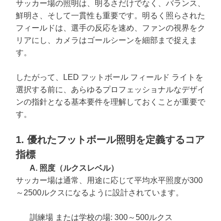
サッカー場の照明は、明るさだけでなく、バ​​ランス、
鮮明さ、そして一貫性も重要です。明るく照らされた
フィールドは、選手の反応を速め、ファンの視界をク
リアにし、カメラはゴールシーンを細部まで捉えま
す。
したがって、LED フットボール フィールド ライトを
選択する前に、あらゆるプロフェッショナルなデザイ
ンの指針となる基本要件を理解しておくことが重要で
す。
1. 優れたフットボール照明を定義するコア
指標
A. 照度（ルクスレベル）
サッカー場は通常、用途に応じて平均水平照度が300
～2500ルクスになるように設計されています。
訓練場
または学校の場: 300～500ルクス