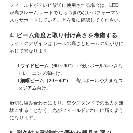
フィールドがテレビ放送に使用される場合は、LED
が高フレーム レートでちらつきのないパフォーマン
スをサポートしていることを常に確認してください。
4. ビーム角度と取り付け高さを考慮する
ライトのデザインはポールの高さとビームの広がりに
応じて異なります。
l
ワイドビーム（60～90°）
：低いポールや小さな
トレーニング場向け。
l
細幅ビーム（20～40°）
：高いポールや大きなス
タジアム向け。
適切な組み合わせにより、空やスタンドでの出力を無
駄にすることなく、光がフィールドに均一に届くよう
になります。