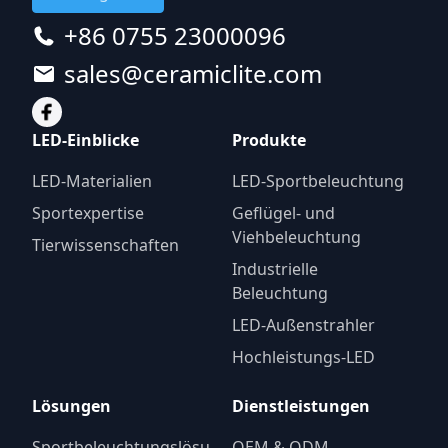
+86 0755 23000096
sales@ceramiclite.com
LED-Einblicke
Produkte
LED-Materialien
LED-Sportbeleuchtung
Sportexpertise
Geflügel- und
Viehbeleuchtung
Tierwissenschaften
Industrielle
Beleuchtung
LED-Außenstrahler
Hochleistungs-LED
Lösungen
Dienstleistungen
Sportbeleuchtungslösu
OEM & ODM