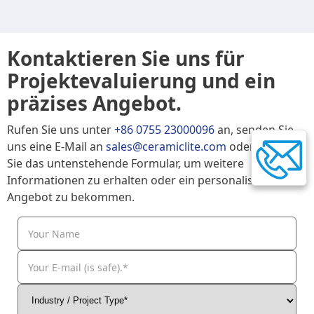
Kontaktieren Sie uns für
Projektevaluierung und ein
präzises Angebot.
Rufen Sie uns unter
+86 0755 23000096
an, senden Sie
uns eine E-Mail an
sales@ceramiclite.com
oder senden
Sie das untenstehende Formular, um weitere
Informationen zu erhalten oder ein personalisiertes
Angebot zu bekommen.
Your Name
Your E-mail (is safe).*