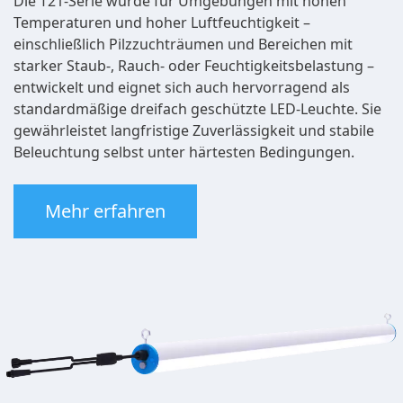
Die T21-Serie wurde für Umgebungen mit hohen
Temperaturen und hoher Luftfeuchtigkeit –
einschließlich Pilzzuchträumen und Bereichen mit
starker Staub-, Rauch- oder Feuchtigkeitsbelastung –
entwickelt und eignet sich auch hervorragend als
standardmäßige dreifach geschützte LED-Leuchte. Sie
gewährleistet langfristige Zuverlässigkeit und stabile
Beleuchtung selbst unter härtesten Bedingungen.
Mehr erfahren