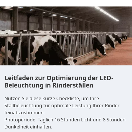
Leitfaden zur Optimierung der LED-
Beleuchtung in Rinderställen
Nutzen Sie diese kurze Checkliste, um Ihre
Stallbeleuchtung für optimale Leistung Ihrer Rinder
feinabzustimmen:
Photoperiode: Täglich 16 Stunden Licht und 8 Stunden
Dunkelheit einhalten.