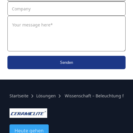
Company
Senden
Startseite
Lösungen
Wissenschaft – Beleuchtung für R
Heute gehen