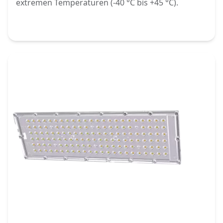
extremen Temperaturen (-40 °C bis +45 °C).