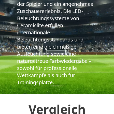
der Spieler und ein angenehmes
Zuschauererlebnis. Die LED-
Beleuchtungssysteme von
Ceramiclite erfüllen
internationale
Beleuchtungsstandards und
bieten eine gleichmäßige
Ausleuchtung sowie eine
naturgetreue Farbwiedergabe –
sowohl für professionelle
Wettkämpfe als auch für
Trainingsplätze.
Vergleich