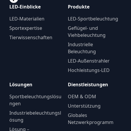
LED-Einblicke
Produkte
LED-Materialien
LED-Sportbeleuchtung
Sportexpertise
Geflügel- und
Viehbeleuchtung
Tierwissenschaften
Industrielle
Beleuchtung
LED-Außenstrahler
Hochleistungs-LED
Lösungen
Dienstleistungen
Sportbeleuchtungslösu
OEM & ODM
ngen
Unterstützung
Industriebeleuchtungsl
Globales
ösung
Netzwerkprogramm
Lösung –