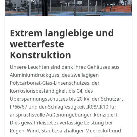
Extrem langlebige und
wetterfeste
Konstruktion
Unsere Leuchten sind dank ihres Gehäuses aus
Aluminiumdruckguss, des zweilagigen
Polycarbonat-Glas-Linsenschutzes, der
Korrosionsbeständigkeit bis C4, des
Überspannungsschutzes bis 20 kV, der Schutzart
IP66/67 und der Schlagfestigkeit IK08/IK10 für
anspruchsvolle Außenumgebungen konzipiert.
Dies gewährleistet zuverlässige Leistung bei
Regen, Wind, Staub, salzhaltiger Meeresluft und