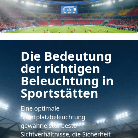
Die Bedeutung
der richtigen
Beleuchtung in
Sportstätten
Eine optimale
Sportplatzbeleuchtung
gewährleistet beste
Sichtverhältnisse, die Sicherheit