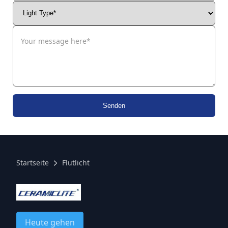
Senden
Startseite
Flutlicht
Heute gehen