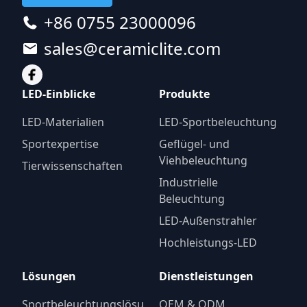
+86 0755 23000096
sales@ceramiclite.com
LED-Einblicke
Produkte
LED-Materialien
LED-Sportbeleuchtung
Sportexpertise
Geflügel- und
Viehbeleuchtung
Tierwissenschaften
Industrielle
Beleuchtung
LED-Außenstrahler
Hochleistungs-LED
Lösungen
Dienstleistungen
Sportbeleuchtungslösu
OEM & ODM