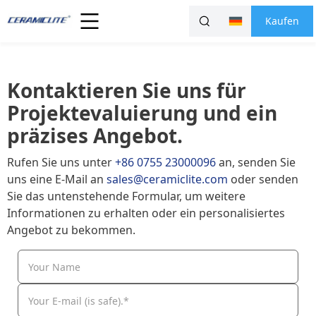
Kaufen
Kontaktieren Sie uns für
Projektevaluierung und ein
präzises Angebot.
Rufen Sie uns unter
+86 0755 23000096
an, senden Sie
uns eine E-Mail an
sales@ceramiclite.com
oder senden
Sie das untenstehende Formular, um weitere
Informationen zu erhalten oder ein personalisiertes
Angebot zu bekommen.
Your Name
Your E-mail (is safe).*