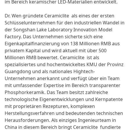
im Bereich keramischer LED-Materialien entwickelt.
Dr. Wen gründete
Ceramiclite
als eines der ersten
Schlüsselunternehmen für den industriellen Wandel in
der Songshan Lake Laboratory Innovation Model
Factory. Das Unternehmen sicherte sich eine
Eigenkapitalfinanzierung von 138 Millionen RMB aus
privatem Kapital und wird aktuell mit über 500
Millionen RMB bewertet.
Ceramiclite
ist als
spezialisiertes und hochentwickeltes KMU der Provinz
Guangdong und als nationales Hightech-
Unternehmen anerkannt und verfügt über ein Team
mit umfassender Expertise im Bereich transparenter
Phosphorkeramik. Das Team besitzt zahlreiche
technologische Eigenentwicklungen und Kernpatente
mit proprietären Rezepturen, komplexen
Herstellungsverfahren und bedeutenden technischen
Herausforderungen. Als einziges Ingenieurteam in
China in diesem Bereich bringt
Ceramiclite
fundierte