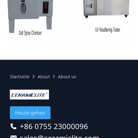
Startseite
About
About us
Heute gehen
+86 0755 23000096
sales@ceramiclite.com