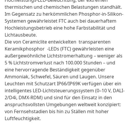
Hochleistungs-LED-Beleuchtung, der extremen
thermischen und chemischen Belastungen standhält.
Im Gegensatz zu herkömmlichen Phosphor-in-Silikon-
Systemen gewährleistet FTC auch bei dauerhaftem
Hochleistungsbetrieb eine hohe Farbstabilität und
Lichtausbeute.
Die von Ceramiclite entwickelten
transparenten
Keramikphosphor
-LEDs (FTC) gewährleisten eine
außergewöhnliche Lichtstromerhaltung – weniger als
5 % Lichtstromverlust nach 100.000 Stunden – und
eine hervorragende Beständigkeit gegenüber
Ammoniak, Schwefel, Säuren und Laugen. Unsere
Leuchten mit Schutzart IP66/IP69K verfügen über ein
intelligentes LED-Lichtsteuerungssystem (0–10 V, DALI-
2/D4i, DMX-RDM) und sind für den Einsatz in den
anspruchsvollsten Umgebungen weltweit konzipiert:
von Fernsehstadien bis hin zu Ställen mit hoher
Luftfeuchtigkeit.