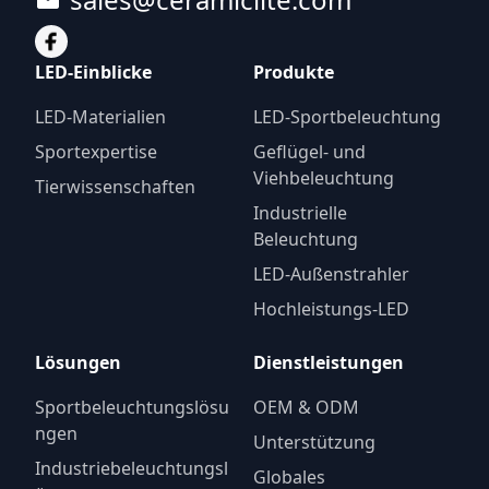
LED-Einblicke
Produkte
LED-Materialien
LED-Sportbeleuchtung
Sportexpertise
Geflügel- und
Viehbeleuchtung
Tierwissenschaften
Industrielle
Beleuchtung
LED-Außenstrahler
Hochleistungs-LED
Lösungen
Dienstleistungen
Sportbeleuchtungslösu
OEM & ODM
ngen
Unterstützung
Industriebeleuchtungsl
Globales